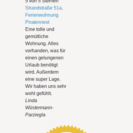
5 von 5 Sternen
Strandstraße 51a,
Ferienwohnung
Piratennest
Eine tolle und
gemütliche
Wohnung. Alles
vorhanden, was für
einen gelungenen
Urlaub benötigt
wird. Außerdem
eine super Lage.
Wir haben uns sehr
wohl gefühlt.
Linda
Wüstermann-
Parziegla