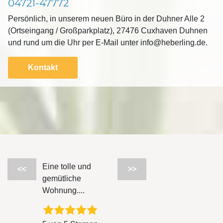
04721-47772
Persönlich, in unserem neuen Büro in der Duhner Alle 2
(Ortseingang / Großparkplatz), 27476 Cuxhaven Duhnen
und rund um die Uhr per E-Mail unter info@heberling.de.
Kontakt
Eine tolle und
<<
>>
gemütliche
Wohnung....