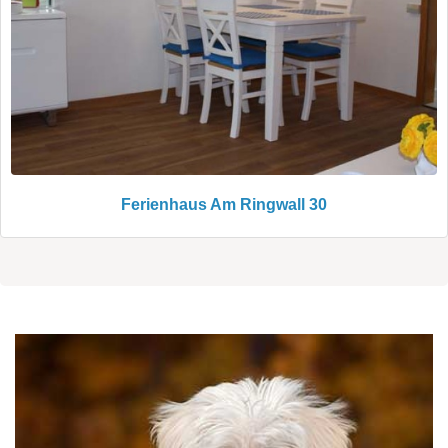
Ferienhaus Am Ringwall 30