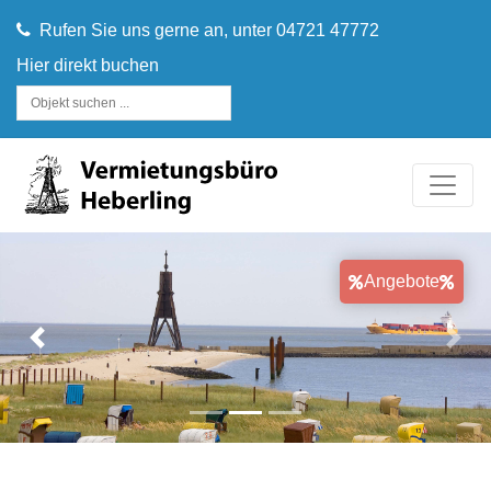
Rufen Sie uns gerne an, unter 04721 47772
Hier direkt buchen
Angebote