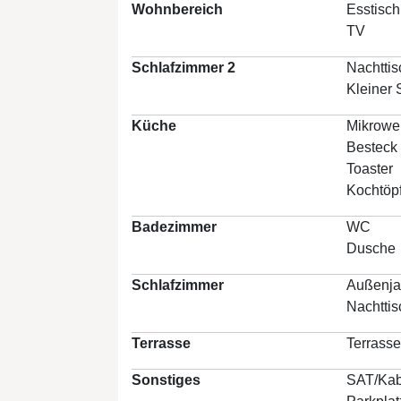
Wohnbereich
Esstisch
TV
Schlafzimmer 2
Nachtti
Kleiner 
Küche
Mikrowe
Besteck
Toaster
Kochtöp
Badezimmer
WC
Dusche
Schlafzimmer
Außenja
Nachtti
Terrasse
Terrasse
Sonstiges
SAT/Kab