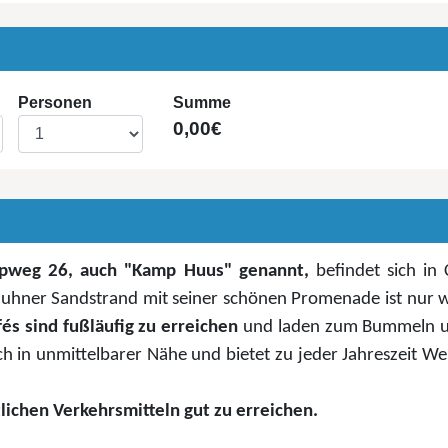
Personen
Summe
0,00€
pweg 26, auch "Kamp Huus" genannt,
befindet sich i
 Duhner Sandstrand mit seiner schönen Promenade ist nur 
és sind fußläufig zu erreichen
und laden zum Bummeln un
h in unmittelbarer Nähe und bietet zu jeder Jahreszeit We
tlichen Verkehrsmitteln gut zu erreichen.