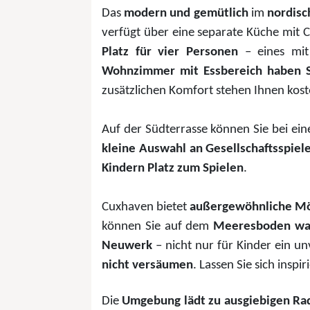
Das
modern und gemütlich
im
nordisch
verfügt über eine separate Küche mit 
Platz für vier Personen
– eines mi
Wohnzimmer mit Essbereich haben S
zusätzlichen Komfort stehen Ihnen kost
Auf der Südterrasse können Sie bei ei
kleine Auswahl an Gesellschaftsspie
Kindern Platz zum Spielen
.
Cuxhaven bietet
außergewöhnliche Mö
können Sie auf dem
Meeresboden wan
Neuwerk
– nicht nur für Kinder ein un
nicht versäumen
. Lassen Sie sich ins
Die
Umgebung lädt zu ausgiebigen R