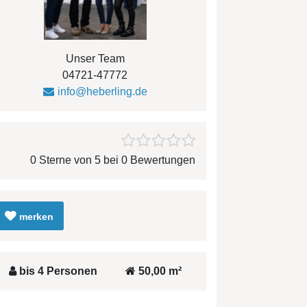
Unser Team
04721-47772
info@heberling.de
0 Sterne von 5 bei 0 Bewertungen
merken
bis 4 Personen
50,00 m²