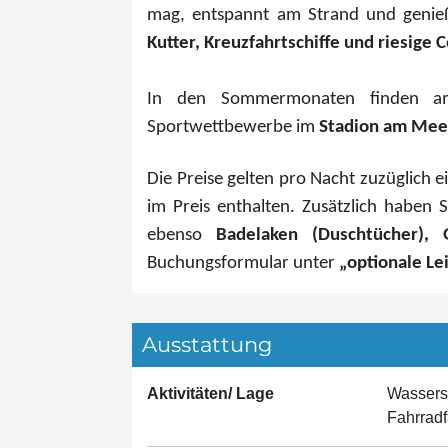
mag, entspannt am Strand und genieß
Kutter, Kreuzfahrtschiffe und riesige
In den Sommermonaten finden am 
Sportwettbewerbe im
Stadion am Mee
Die Preise gelten pro Nacht zuzüglich
im Preis enthalten. Zusätzlich haben 
ebenso
Badelaken (Duschtücher), 
Buchungsformular unter
„optionale Le
Ausstattung
Aktivitäten/ Lage
Wassers
Fahrrad