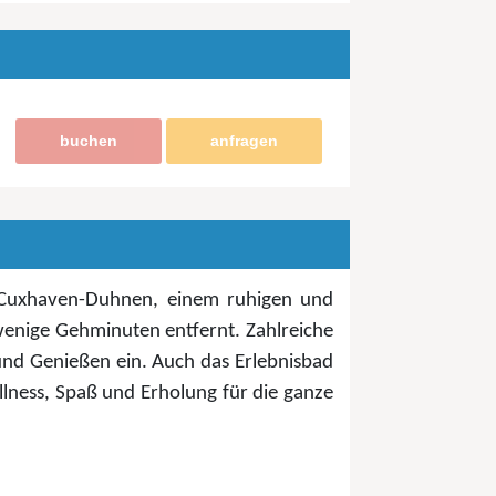
buchen
anfragen
n Cuxhaven-Duhnen, einem ruhigen und
wenige Gehminuten entfernt. Zahlreiche
d Genießen ein. Auch das Erlebnisbad
llness, Spaß und Erholung für die ganze