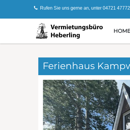
Rufen Sie uns gerne an, unter 04721 47772
HOM
Ferienhaus Kamp