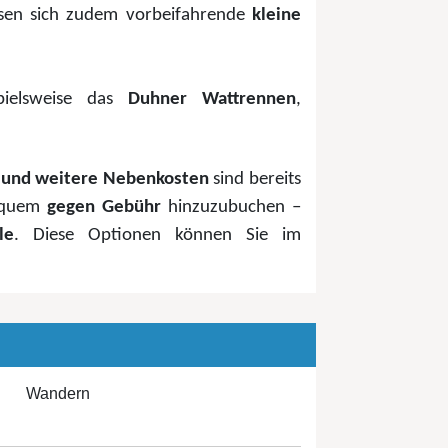
ssen sich zudem vorbeifahrende
kleine
pielsweise das
Duhner Wattrennen
,
 und weitere Nebenkosten
sind bereits
quem
gegen Gebühr
hinzuzubuchen –
le
. Diese Optionen können Sie im
Wandern