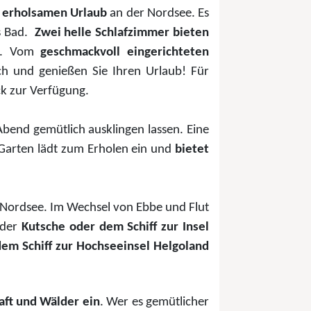
en erholsamen Urlaub
an der Nordsee. Es
 Bad.
Zwei helle Schlafzimmer bieten
. Vom
geschmackvoll eingerichteten
ch und genießen Sie Ihren Urlaub! Für
ck zur Verfügung.
bend gemütlich ausklingen lassen. Eine
Garten lädt zum Erholen ein und
bietet
 Nordsee. Im Wechsel von Ebbe und Flut
 der
Kutsche oder dem Schiff zur Insel
dem Schiff zur Hochseeinsel Helgoland
aft und Wälder ein
. Wer es gemütlicher