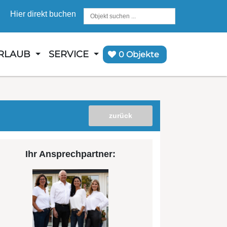
Hier direkt buchen
URLAUB
SERVICE
0 Objekte
zurück
Ihr Ansprechpartner: