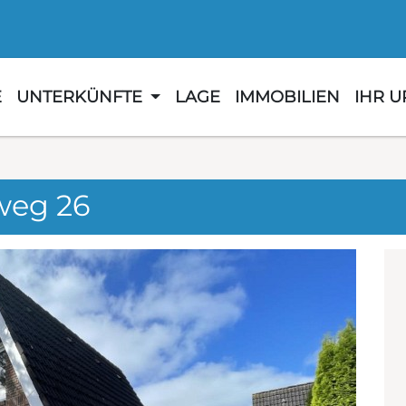
E
UNTERKÜNFTE
LAGE
IMMOBILIEN
IHR 
weg 26